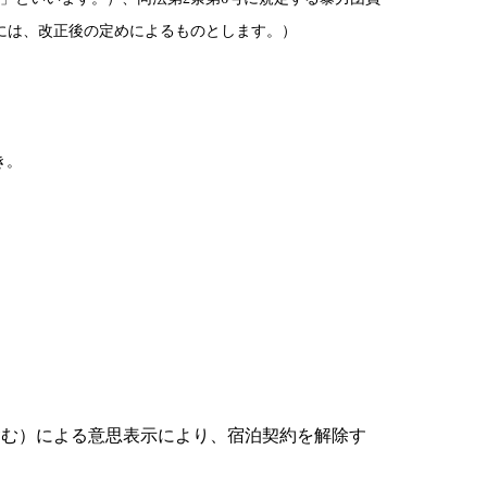
には、改正後の定めによるものとします。）
き。
含む）による意思表示により、宿泊契約を解除す