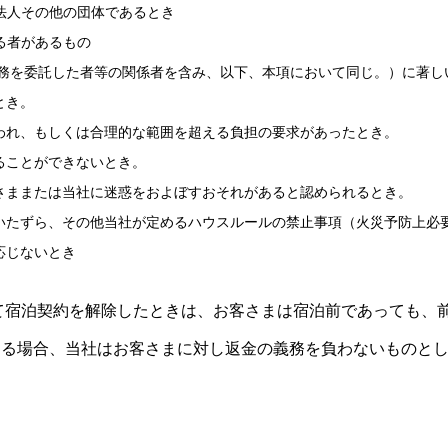
法人その他の団体であるとき
る者があるもの
業務を委託した者等の関係者を含み、以下、本項において同じ。）に著し
とき。
行われ、もしくは合理的な範囲を超える負担の要求があったとき。
ることができないとき。
客さままたは当社に迷惑をおよぼすおそれがあると認められるとき。
るいたずら、その他当社が定めるハウスルールの禁止事項（火災予防上必
応じないとき
いて宿泊契約を解除したときは、お客さまは宿泊前であっても、
ある場合、当社はお客さまに対し返金の義務を負わないものと