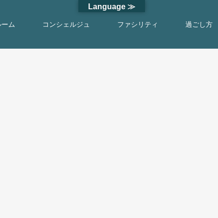
Language ≫
ルーム
コンシェルジュ
ファシリティ
過ごし方