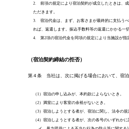
2. 前項の規定により宿泊契約が成立したときは、
ただきます。
3. 宿泊代金は、まず、お客さまが最終的に支払う
れば、返還します。振込手数料等の返還にかかる一
4. 第2項の宿泊代金を同項の規定により当施設が
（宿泊契約締結の拒否）
第４条 当社は、次に掲げる場合において、宿
（1）宿泊の申し込みが、本約款によらないとき。
（2）満室により客室の余裕がないとき。
（3）宿泊しようとする者が、宿泊に関し、法令の
（4）宿泊しようとする者が、次の各号のいずれかに
イ 暴力団員による不当な行為の防止等に関する法