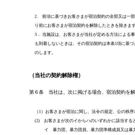
2. 前項に基づきお客さまが宿泊契約の全部又は一
り前にお客さまが宿泊契約を解除したときを除きま
3． 当施設は、お客さまが当社が定める方法による
も到着しないときは、その宿泊契約は本条1項に基
のします。
（当社の契約解除権）
第６条 当社は、次に掲げる場合、宿泊契約を
（1）お客さまが宿泊に関し、法令の規定、公の秩
(2) お客さまが次のイからハのいずれかに該当す
イ 暴力団、暴力団員、暴力団準構成員又は暴