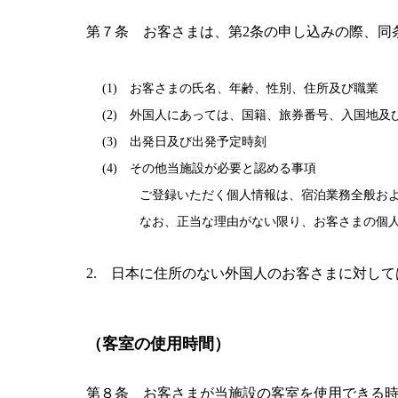
第７条 お客さまは、第2条の申し込みの際、同
(1) お客さまの氏名、年齢、性別、住所及び職業
(2) 外国人にあっては、国籍、旅券番号、入国地及
(3) 出発日及び出発予定時刻
(4) その他当施設が必要と認める事項
ご登録いただく個人情報は、宿泊業務全般および
なお、正当な理由がない限り、お客さまの個人情
2. 日本に住所のない外国人のお客さまに対し
（客室の使用時間）
第８条 お客さまが当施設の客室を使用できる時