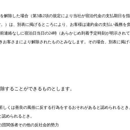
部を解除した場合（第3条2項の規定により当社が宿泊代金の支払期日を
す。）は、別表に掲げるところにより、お客様は違約金の支払い義務を
事前連絡なしに宿泊日当日の24時（あらかじめ到着予定時刻が明示され
づきお客さまにより解除されたものとみなします。その場合、別表に掲げ
解除することができるものとします。
序若しくは善良の風俗に反する行為をするおそれがあると認められるとき
ると認められるとき。
力団関係者その他の反社会的勢力