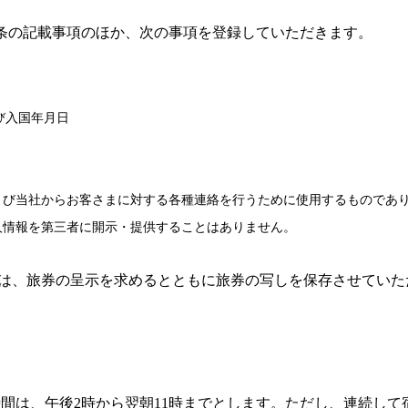
条の記載事項のほか、次の事項を登録していただきます。
び入国年月日
当社からお客さまに対する各種連絡を行うために使用するものであり
報を第三者に開示・提供することはありません。
ては、旅券の呈示を求めるとともに旅券の写しを保存させていた
間は、午後2時から翌朝11時までとします。ただし、連続し