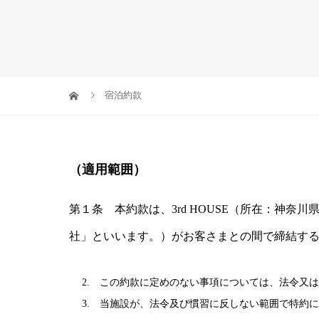
宿泊約款
（適用範囲）
第１条 本約款は、3rd HOUSE（所在：神奈
社」といいます。）がお客さまとの間で締結す
2. この約款に定めのない事項については、法令又
3. 当施設が、法令及び慣習に反しない範囲で特約