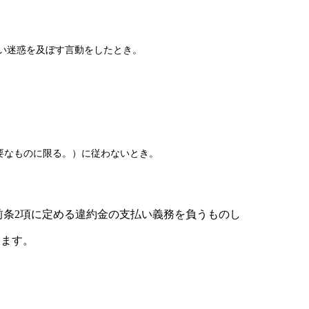
い迷惑を及ぼす言動をしたとき。
要なものに限る。）に従わないとき。
前条2項に定める違約金の支払い義務を負うものし
します。