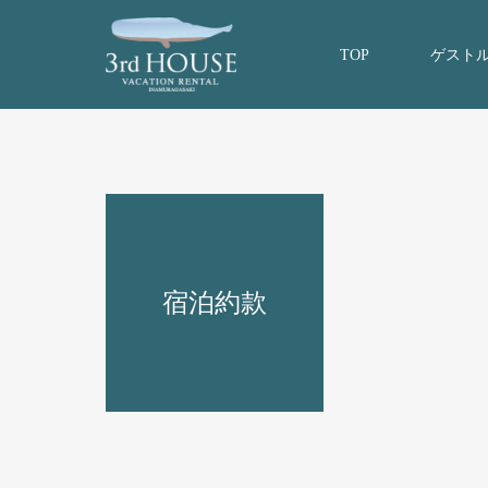
TOP
ゲスト
宿泊約款