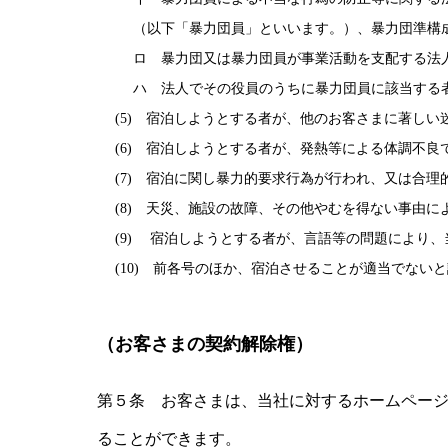
（以下「暴力団員」といいます。）、暴力団準構
ロ 暴力団又は暴力団員が事業活動を支配する法
ハ 法人でその役員のうちに暴力団員に該当する
(5) 宿泊しようとする者が、他のお客さまに著し
(6) 宿泊しようとする者が、発熱等による体調不
(7) 宿泊に関し暴力的要求行為が行われ、又は合
(8) 天災、施設の故障、その他やむを得ない事由
(9) 宿泊しようとする者が、言語等の問題により
(10) 前各号のほか、宿泊させることが適当でない
（お客さまの契約解除権）
第５条 お客さまは、当社に対するホームペー
ることができます。