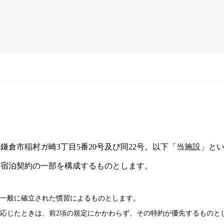
川県鎌倉市稲村ガ崎3丁目5番20号及び同22号。以下「当施設
る宿泊契約の一部を構成するものとします。
は一般に確立された慣習によるものとします。
に応じたときは、前2項の規定にかかわらず、その特約が優先するものと