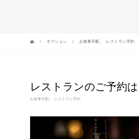
オプション
お食事手配
,
レストラン予約
レストランのご予約は
お食事手配
,
レストラン予約