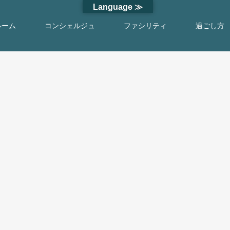
Language ≫
ルーム
コンシェルジュ
ファシリティ
過ごし方