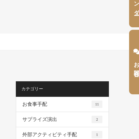
お問合
カテゴリー
お食事手配
11
サプライズ演出
2
外部アクティビティ手配
1