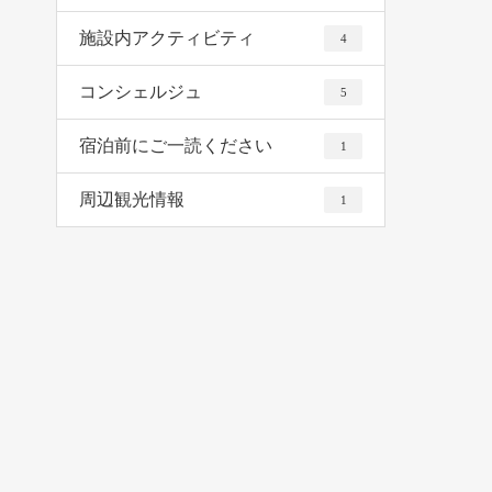
施設内アクティビティ
4
コンシェルジュ
5
宿泊前にご一読ください
1
周辺観光情報
1