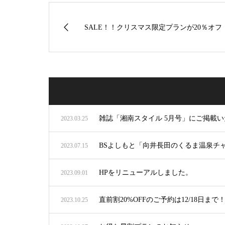
SALE！！クリスマス限定プランが20％オフ
雑誌「湘南スタイル 5月号」にご掲載
2023.03.25
BSよしもと「向井長田のくるま温泉チャン
2023.07.15
HPをリニューアルしました。
2023.09.01
直前割20%OFFのご予約は12/18日まで
2023.10.25