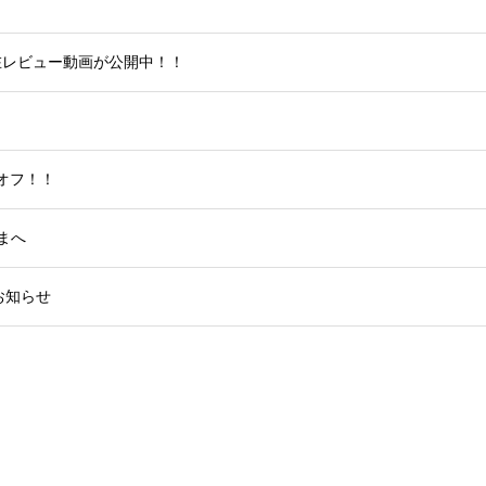
滞在レビュー動画が公開中！！
％オフ！！
まへ
お知らせ