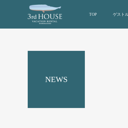
TOP
ゲスト
NEWS