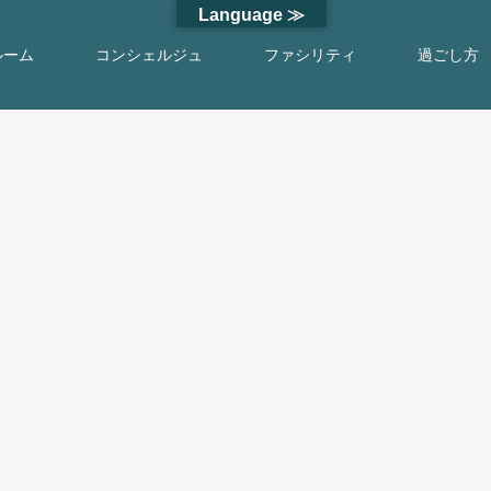
Language ≫
ルーム
コンシェルジュ
ファシリティ
過ごし方