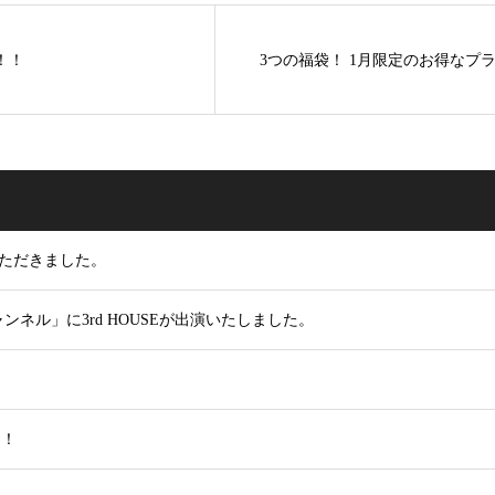
！！
3つの福袋！ 1月限定のお得なプ
いただきました。
ネル」に3rd HOUSEが出演いたしました。
！！